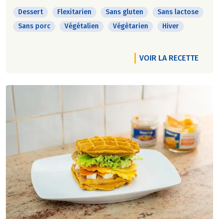
Dessert
Flexitarien
Sans gluten
Sans lactose
Sans porc
Végétalien
Végétarien
Hiver
VOIR LA RECETTE