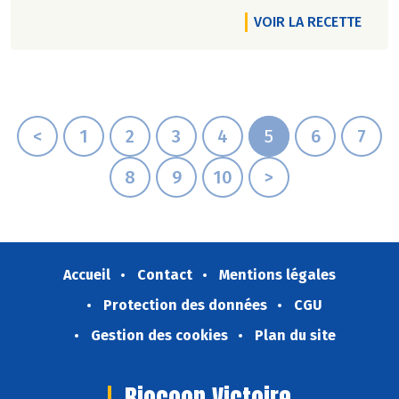
VOIR LA RECETTE
<
1
2
3
4
5
6
7
8
9
10
>
Accueil
Contact
Mentions légales
Protection des données
CGU
Gestion des cookies
Plan du site
Biocoop Victoire