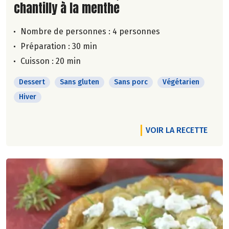
chantilly à la menthe
Nombre de personnes :
4 personnes
Préparation : 30 min
Cuisson : 20 min
Dessert
Sans gluten
Sans porc
Végétarien
Hiver
VOIR LA RECETTE