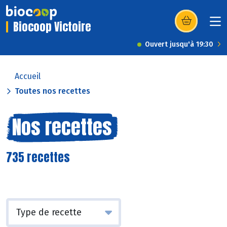
Biocoop Victoire
(s’ouvre dans u
Ouvert jusqu'à 19:30
Accueil
Toutes nos recettes
Nos recettes
735 recettes