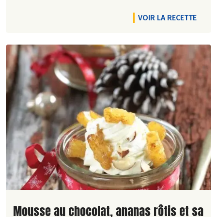
VOIR LA RECETTE
Lire la suite de la recette
Mousse au chocolat, ananas rôtis et sa