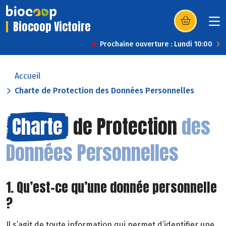
Biocoop Victoire
(s’ouvre dans u
Prochaine ouverture : Lundi 10:00
Accueil
Charte de Protection des Données Personnelles
Charte
de Protection
des
Données Personnelles
1. Qu’est-ce qu’une donnée personnelle
?
Il s’agit de toute information qui permet d’identifier une