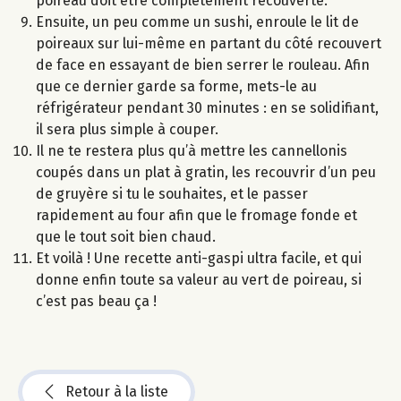
poireau doit être complètement recouverte.
Ensuite, un peu comme un sushi, enroule le lit de
poireaux sur lui-même en partant du côté recouvert
de face en essayant de bien serrer le rouleau. Afin
que ce dernier garde sa forme, mets-le au
réfrigérateur pendant 30 minutes : en se solidifiant,
il sera plus simple à couper.
Il ne te restera plus qu’à mettre les cannellonis
coupés dans un plat à gratin, les recouvrir d’un peu
de gruyère si tu le souhaites, et le passer
rapidement au four afin que le fromage fonde et
que le tout soit bien chaud.
Et voilà ! Une recette anti-gaspi ultra facile, et qui
donne enfin toute sa valeur au vert de poireau, si
c’est pas beau ça !
Retour à la liste