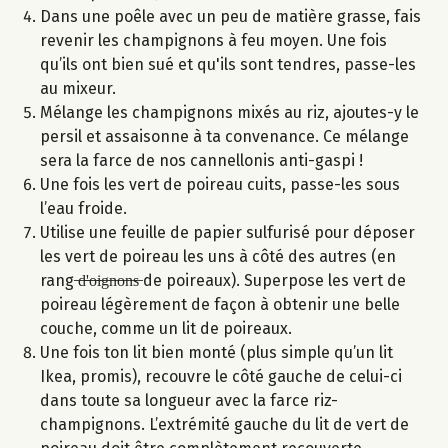
Dans une poêle avec un peu de matière grasse, fais
revenir les champignons à feu moyen. Une fois
qu’ils ont bien sué et qu'ils sont tendres, passe-les
au mixeur.
Mélange les champignons mixés au riz, ajoutes-y le
persil et assaisonne à ta convenance. Ce mélange
sera la farce de nos cannellonis anti-gaspi !
Une fois les vert de poireau cuits, passe-les sous
l’eau froide.
Utilise une feuille de papier sulfurisé pour déposer
les vert de poireau les uns à côté des autres (en
rang ̶d̶'̶o̶i̶g̶n̶o̶n̶s̶ de poireaux). Superpose les vert de
poireau légèrement de façon à obtenir une belle
couche, comme un lit de poireaux.
Une fois ton lit bien monté (plus simple qu’un lit
Ikea, promis), recouvre le côté gauche de celui-ci
dans toute sa longueur avec la farce riz-
champignons. L’extrémité gauche du lit de vert de