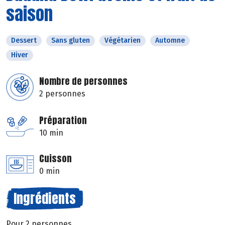
saison
Dessert
Sans gluten
Végétarien
Automne
Hiver
Nombre de personnes
2 personnes
Préparation
10 min
Cuisson
0 min
Ingrédients
Pour 2 personnes