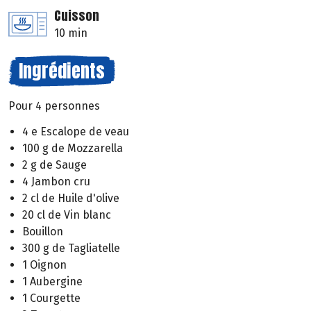
Cuisson
10 min
Ingrédients
Pour 4 personnes
4 e Escalope de veau
100 g de Mozzarella
2 g de Sauge
4 Jambon cru
2 cl de Huile d'olive
20 cl de Vin blanc
Bouillon
300 g de Tagliatelle
1 Oignon
1 Aubergine
1 Courgette