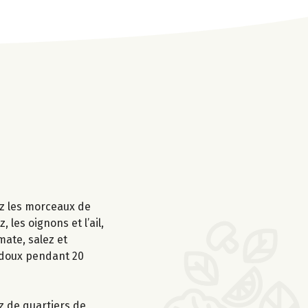
ez les morceaux de
 les oignons et l’ail,
mate, salez et
s doux pendant 20
ez de quartiers de