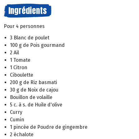
Ingrédients
Pour 4 personnes
3 Blanc de poulet
100 g de Pois gourmand
2 Ail
1 Tomate
1 Citron
Ciboulette
200 g de Riz basmati
30 g de Noix de cajou
Bouillon de volaille
5 c. à s. de Huile d'olive
Curry
Cumin
1 pincée de Poudre de gingembre
2 échalote