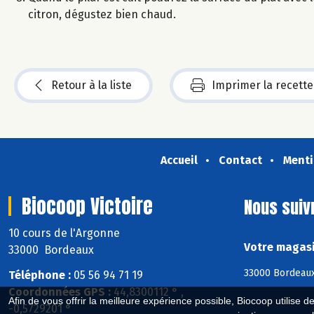
citron, dégustez bien chaud.
Retour à la liste
Imprimer la recette
Accueil
Contact
Menti
Biocoop Victoire
Nous suiv
10 cours de l'Argonne
Votre magasi
33000 Bordeaux
33000 Bordeaux
Téléphone :
05 56 94 71 19
Coordonnées GPS :
44,8300112 ° ,
Afin de vous offrir la meilleure expérience possible, Biocoop utilise d
-0,5729201 °