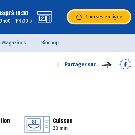
usqu'à 19:30
Courses en ligne
(s’ouvre dans une nouvelle fenêtr
10h00 - 19h30
Magazines
Biocoop
Partager sur
tion
Cuisson
30 min