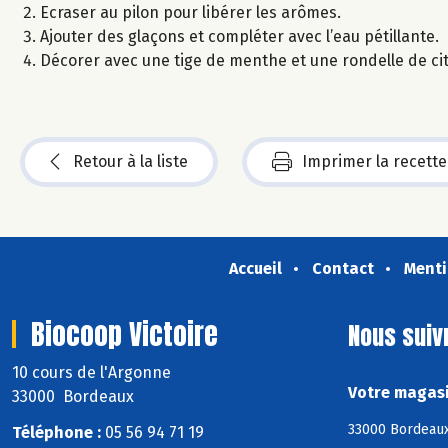
Ecraser au pilon pour libérer les arômes.
Ajouter des glaçons et compléter avec l’eau pétillante.
Décorer avec une tige de menthe et une rondelle de ci
Retour à la liste
Imprimer la recette
Accueil
Contact
Menti
Biocoop Victoire
Nous suiv
10 cours de l'Argonne
Votre magasi
33000 Bordeaux
33000 Bordeaux
Téléphone :
05 56 94 71 19