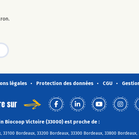
tron.
ons légales
Protection des données
CGU
Gestio
re sur
n Biocoop Victoire (33000) est proche de :
, 33100 Bordeaux, 33200 Bordeaux, 33300 Bordeaux, 33800 Bordeaux,