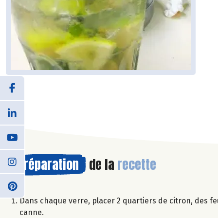
Préparation
de la
recette
Dans chaque verre, placer 2 quartiers de citron, des f
canne.