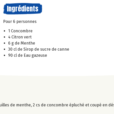
Ingrédients
Pour 6 personnes
1 Concombre
4 Citron vert
6 g de Menthe
30 cl de Sirop de sucre de canne
90 cl de Eau gazeuse
euilles de menthe, 2 cs de concombre épluché et coupé en dés,