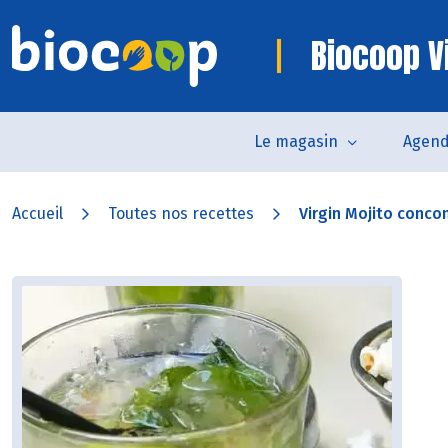
Biocoop V
Le magasin
Agen
Accueil
Toutes nos recettes
Virgin Mojito conc