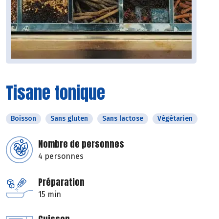
Tisane tonique
Boisson
Sans gluten
Sans lactose
Végétarien
Nombre de personnes
4 personnes
Préparation
15 min