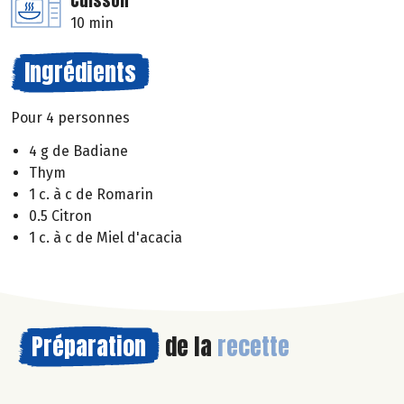
Cuisson
10 min
Ingrédients
Pour 4 personnes
4 g de Badiane
Thym
1 c. à c de Romarin
0.5 Citron
1 c. à c de Miel d'acacia
Préparation
de la
recette