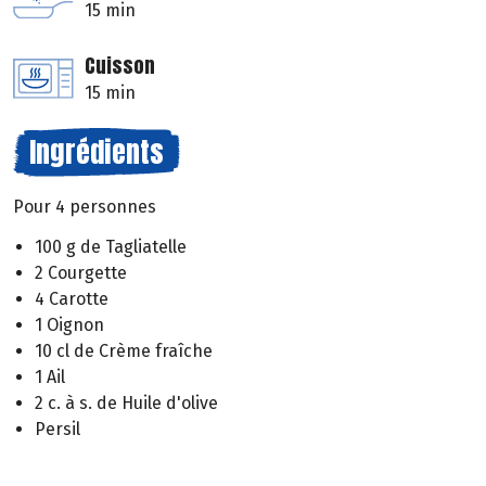
15 min
Cuisson
15 min
Ingrédients
Pour 4 personnes
100 g de Tagliatelle
2 Courgette
4 Carotte
1 Oignon
10 cl de Crème fraîche
1 Ail
2 c. à s. de Huile d'olive
Persil