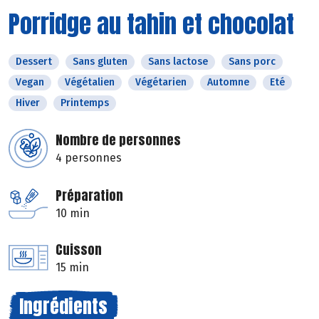
Porridge au tahin et chocolat
Dessert
Sans gluten
Sans lactose
Sans porc
Vegan
Végétalien
Végétarien
Automne
Eté
Hiver
Printemps
Nombre de personnes
4 personnes
Préparation
10 min
Cuisson
15 min
Ingrédients