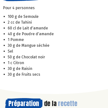
Pour 4 personnes
100 g de Semoule
2 cc de Tahini
60 cl de Lait d'amande
40 g de Poudre d'amande
1 Pomme
30 g de Mangue séchée
Sel
50 g de Chocolat noir
1 c Citron
30 g de Raisin
30 g de Fruits secs
Préparation
de la
recette