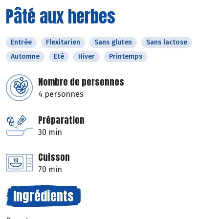
Pâté aux herbes
Entrée
Flexitarien
Sans gluten
Sans lactose
Automne
Eté
Hiver
Printemps
Nombre de personnes
4 personnes
Préparation
30 min
Cuisson
70 min
Ingrédients