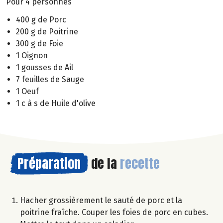
Pour 4 personnes
400 g de Porc
200 g de Poitrine
300 g de Foie
1 Oignon
1 gousses de Ail
7 feuilles de Sauge
1 Oeuf
1 c à s de Huile d'olive
Préparation
de la
recette
Hacher grossièrement le sauté de porc et la
poitrine fraîche. Couper les foies de porc en cubes.