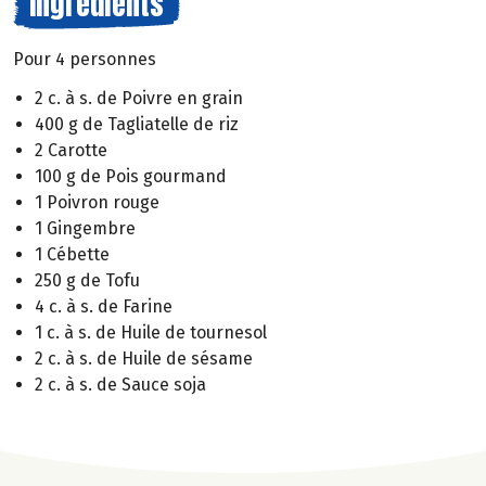
Ingrédients
Pour 4 personnes
2 c. à s. de Poivre en grain
400 g de Tagliatelle de riz
2 Carotte
100 g de Pois gourmand
1 Poivron rouge
1 Gingembre
1 Cébette
250 g de Tofu
4 c. à s. de Farine
1 c. à s. de Huile de tournesol
2 c. à s. de Huile de sésame
2 c. à s. de Sauce soja