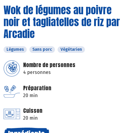
Wok de légumes au poivre
noir et tagliatelles de riz par
Arcadie
Légumes
Sans porc
Végétarien
Nombre de personnes
4 personnes
Préparation
20 min
Cuisson
20 min