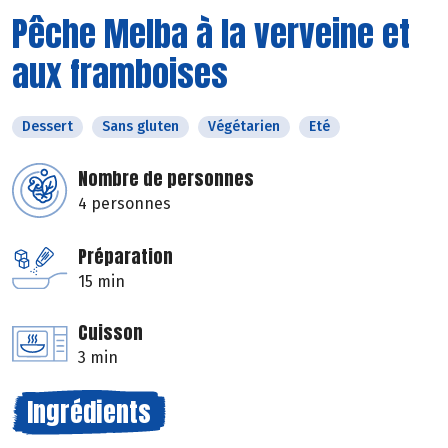
Pêche Melba à la verveine et
aux framboises
Dessert
Sans gluten
Végétarien
Eté
Nombre de personnes
4 personnes
Préparation
15 min
Cuisson
3 min
Ingrédients