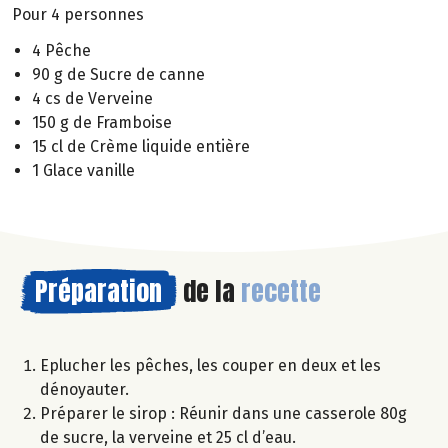
Pour 4 personnes
4 Pêche
90 g de Sucre de canne
4 cs de Verveine
150 g de Framboise
15 cl de Crème liquide entière
1 Glace vanille
Préparation
de la
recette
Eplucher les pêches, les couper en deux et les
dénoyauter.
Préparer le sirop : Réunir dans une casserole 80g
de sucre, la verveine et 25 cl d’eau.