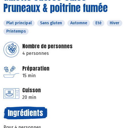
Pruneaux & poitrine fumée
Plat principal
Sans gluten
Automne
Eté
Hiver
Printemps
Nombre de personnes
4 personnes
Préparation
15 min
Cuisson
20 min
Ingrédients
Pour 4 personnes