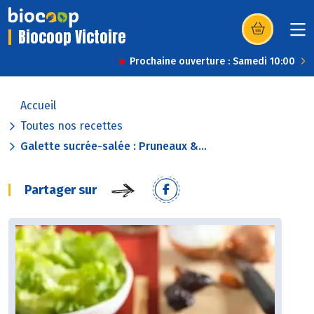
Biocoop Victoire
(s’ouvre dans u
Prochaine ouverture : Samedi 10:00
Accueil
Toutes nos recettes
Galette sucrée-salée : Pruneaux &...
Partager sur