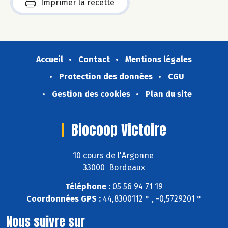
Imprimer la recette
Accueil
Contact
Mentions légales
Protection des données
CGU
Gestion des cookies
Plan du site
Biocoop Victoire
10 cours de l'Argonne
33000 Bordeaux
Téléphone :
05 56 94 71 19
Coordonnées GPS :
44,8300112 ° , -0,5729201 °
Nous suivre sur