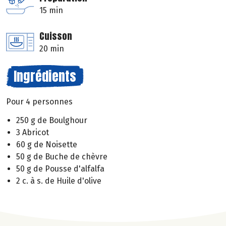
15 min
Cuisson
20 min
Ingrédients
Pour 4 personnes
250 g de Boulghour
3 Abricot
60 g de Noisette
50 g de Buche de chèvre
50 g de Pousse d'alfalfa
2 c. à s. de Huile d'olive