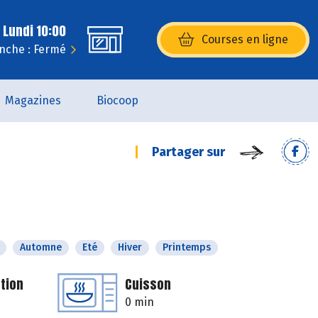
 Lundi 10:00
Courses en ligne
(s’ouvre dans une nouvelle fenêtr
nche : Fermé
Magazines
Biocoop
Partager sur
Automne
Eté
Hiver
Printemps
tion
Cuisson
0 min