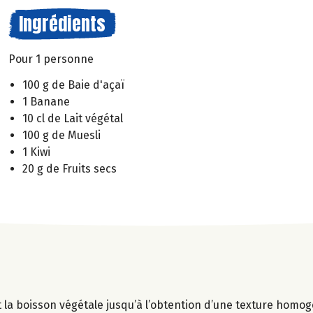
Ingrédients
Pour 1 personne
100 g de Baie d'açaï
1 Banane
10 cl de Lait végétal
100 g de Muesli
1 Kiwi
20 g de Fruits secs
t la boisson végétale jusqu’à l’obtention d’une texture homo