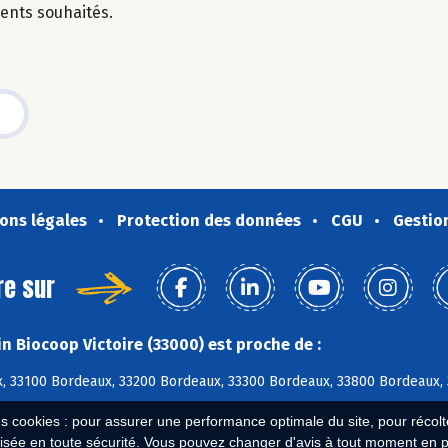
dients souhaités.
ons légales
Protection des données
CGU
Gestio
re sur
n Biocoop Victoire (33000) est proche de :
, 33100 Bordeaux, 33200 Bordeaux, 33300 Bordeaux, 33800 Bordeaux,
es cookies : pour assurer une performance optimale du site, pour récolter
isée en toute sécurité. Vous pouvez changer d'avis à tout moment en 