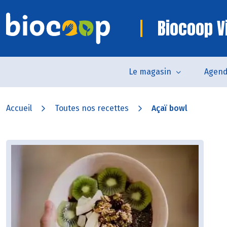
Biocoop V
Le magasin
Agen
Accueil
Toutes nos recettes
Açaï bowl