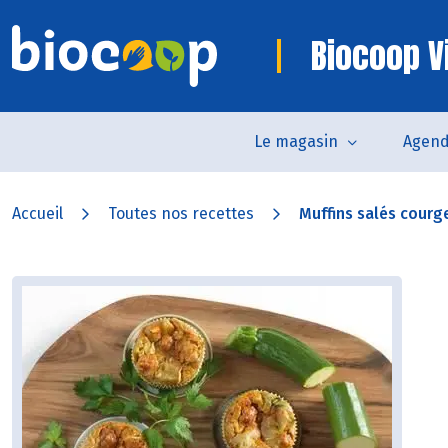
Biocoop V
Le magasin
Agen
Accueil
Toutes nos recettes
Muffins salés courg