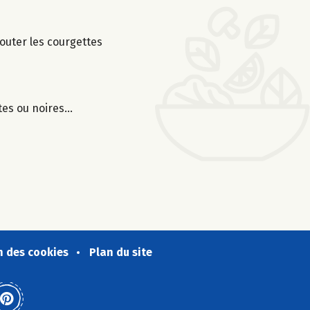
jouter les courgettes
rtes ou noires…
n des cookies
Plan du site