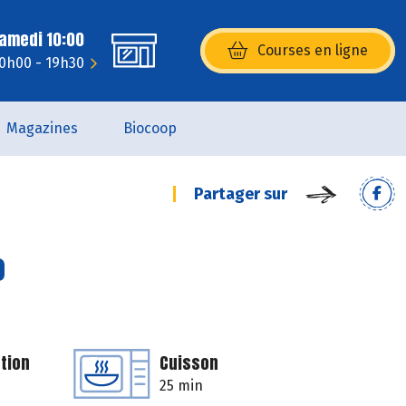
Samedi 10:00
Courses en ligne
(s’ouvre dans une nouvelle fenêtr
10h00 - 19h30
Magazines
Biocoop
Partager sur
o
tion
Cuisson
25 min