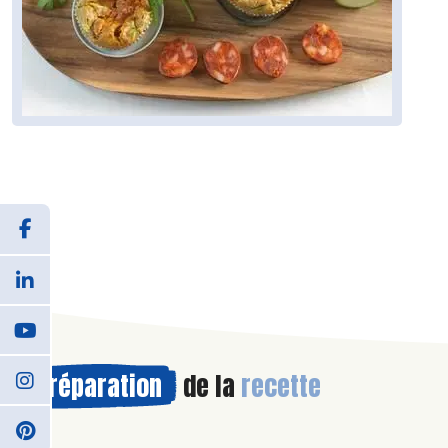
Préparation
de la
recette