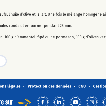
œufs, l’huile d’olive et le lait. Une fois le mélange homogène a
oules ronds et enfourner pendant 25 min.
ires, 100 g d’emmental râpé ou de parmesan, 100 g d’olives ve
ons légales
Protection des données
CGU
Gestio
re sur