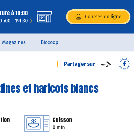
ture à 10:00
Courses en ligne
(s’ouvre dans une nouvelle fenêtr
10h00 - 19h30
Magazines
Biocoop
Partager sur
dines et haricots blancs
tion
Cuisson
0 min