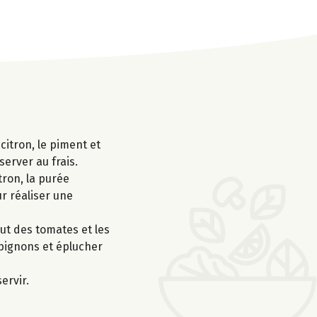
 citron, le piment et
server au frais.
tron, la purée
ur réaliser une
ut des tomates et les
mpignons et éplucher
ervir.