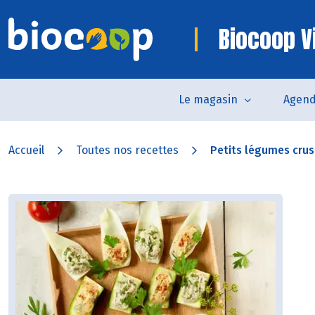
Biocoop V
Le magasin
Agen
Accueil
Toutes nos recettes
Petits légumes crus f