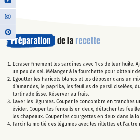
Préparation
de la
recette
Ecraser finement les sardines avec 1 cs de leur huile. Aj
un peu de sel. Mélanger à la fourchette pour obtenir des
Egoutter les haricots blancs et les déposer dans un mixe
d’amandes, le paprika, les feuilles de persil ciselées, d
tartinade lisse. Réserver au frais.
Laver les légumes. Couper le concombre en tranches un
évider. Couper les fenouils en deux, détacher les feuil
les chapeaux. Couper les courgettes en deux dans la lo
Farcir la moitié des légumes avec les rillettes et l’autr