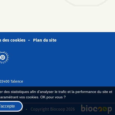
n des cookies
Plan du site
 33400 Talence
 des statistiques afin d'analyser le trafic et la performance du site et
paramétrant vos cookies. OK pour vous ?
'accepte
seau Biocoop
Copyright Biocoop 2026