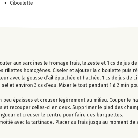
Ciboulette
outer aux sardines le fromage frais, le zeste et 1 cs de jus de
 rillettes homogènes. Ciseler et ajouter la ciboulette puis ré
ur avec la gousse d’ail épluchée et hachée, 1 cs de jus de ci
u sel et environ 3 cs d’eau. Mixer le tout pendant 1 à 2 min po
 peu épaisses et creuser légèrement au milieu. Couper le ha
les et recouper celles-ci en deux. Supprimer le pied des cha
ngueur et creuser le centre pour faire des barquettes.
e moitié avec la tartinade. Placer au frais jusqu’au moment de s