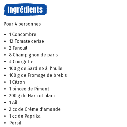
Ingrédients
Pour 4 personnes
1 Concombre
12 Tomate cerise
2 Fenouil
8 Champignon de paris
4 Courgette
100 g de Sardine à l'huile
100 g de Fromage de brebis
1 Citron
1 pincée de Piment
200 g de Haricot blanc
1 Ail
2 cc de Crème d'amande
1 cc de Paprika
Persil