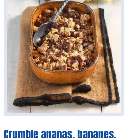
Crumble ananas, bananes,