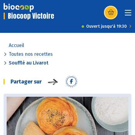
Biocoop Victoire
(s’ouvre dans u
Ouvert jusqu'à 19:30
Accueil
Toutes nos recettes
Soufflé au Livarot
Partager sur