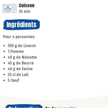
Cuisson
35 min
Ingrédients
Pour 4 personnes
350 g de Livarot
1 Pomme
40 g de Noisette
45 g de Beurre
40 g de Farine
25 cl de Lait
5 Oeuf