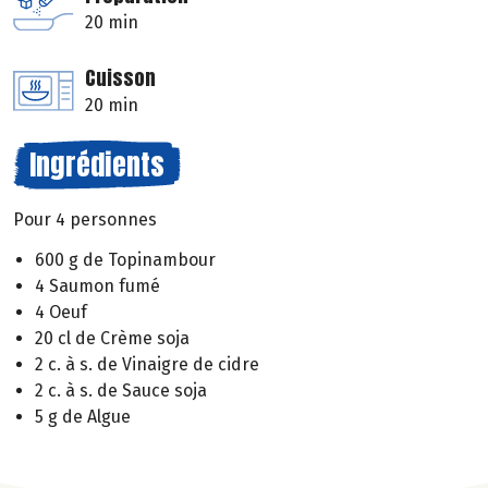
20 min
Cuisson
20 min
Ingrédients
Pour 4 personnes
600 g de Topinambour
4 Saumon fumé
4 Oeuf
20 cl de Crème soja
2 c. à s. de Vinaigre de cidre
2 c. à s. de Sauce soja
5 g de Algue