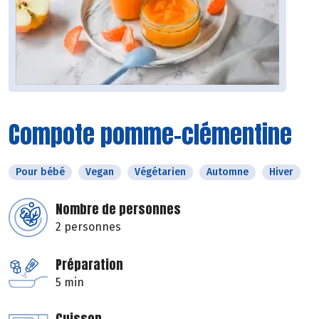
Compote pomme-clémentine
Pour bébé
Vegan
Végétarien
Automne
Hiver
Nombre de personnes
2 personnes
Préparation
5 min
Cuisson