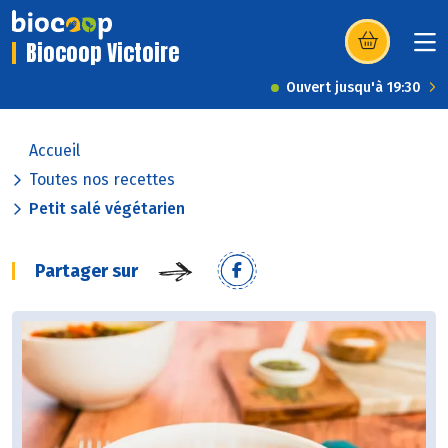
Biocoop Victoire
(s’ouvre dans u
Ouvert jusqu'à 19:30
Accueil
Toutes nos recettes
Petit salé végétarien
Partager sur