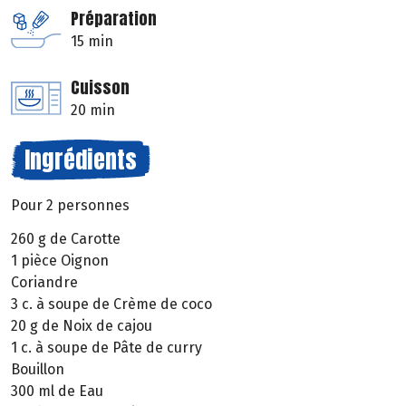
Préparation
15 min
Cuisson
20 min
Ingrédients
Pour 2 personnes
260 g de Carotte
1 pièce Oignon
Coriandre
3 c. à soupe de Crème de coco
20 g de Noix de cajou
1 c. à soupe de Pâte de curry
Bouillon
300 ml de Eau