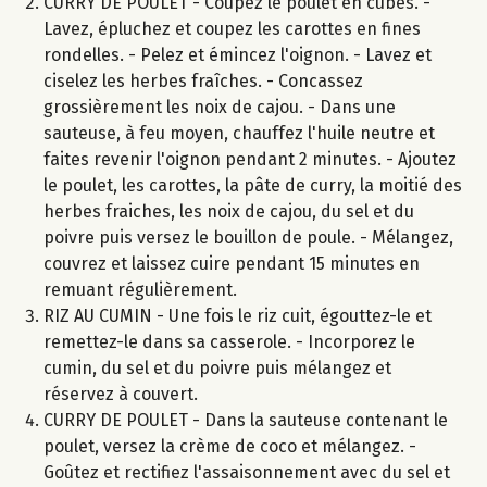
CURRY DE POULET - Coupez le poulet en cubes. -
Lavez, épluchez et coupez les carottes en fines
rondelles. - Pelez et émincez l'oignon. - Lavez et
ciselez les herbes fraîches. - Concassez
grossièrement les noix de cajou. - Dans une
sauteuse, à feu moyen, chauffez l'huile neutre et
faites revenir l'oignon pendant 2 minutes. - Ajoutez
le poulet, les carottes, la pâte de curry, la moitié des
herbes fraiches, les noix de cajou, du sel et du
poivre puis versez le bouillon de poule. - Mélangez,
couvrez et laissez cuire pendant 15 minutes en
remuant régulièrement.
RIZ AU CUMIN - Une fois le riz cuit, égouttez-le et
remettez-le dans sa casserole. - Incorporez le
cumin, du sel et du poivre puis mélangez et
réservez à couvert.
CURRY DE POULET - Dans la sauteuse contenant le
poulet, versez la crème de coco et mélangez. -
Goûtez et rectifiez l'assaisonnement avec du sel et