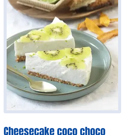
Cheesecake coco choco