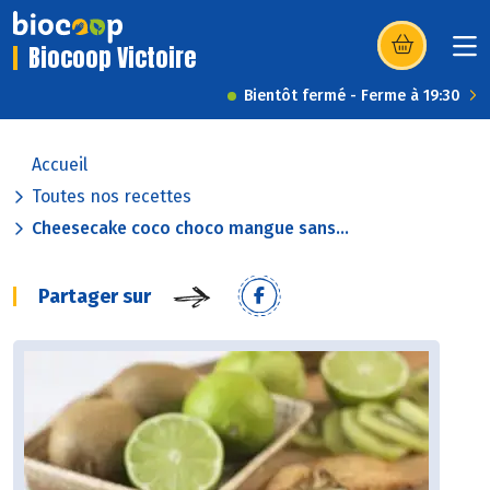
Biocoop Victoire
(s’ouvre dans u
Bientôt fermé - Ferme à 19:30
Accueil
Toutes nos recettes
Cheesecake coco choco mangue sans...
Partager sur