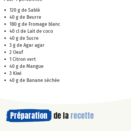
120 g de Sablé
40 g de Beurre
180 g de Fromage blanc
40 cl de Lait de coco
40 g de Sucre
3 g de Agar agar
2 Oeuf
1 Citron vert
40 g de Mangue
3 Kiwi
40 g de Banane séchée
Préparation
de la
recette