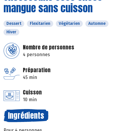
mangue sans cuisson
Dessert
Flexitarien
Végétarien
Automne
Hiver
Nombre de personnes
4 personnes
Préparation
45 min
Cuisson
10 min
Ingrédients
Pour 4 personnes