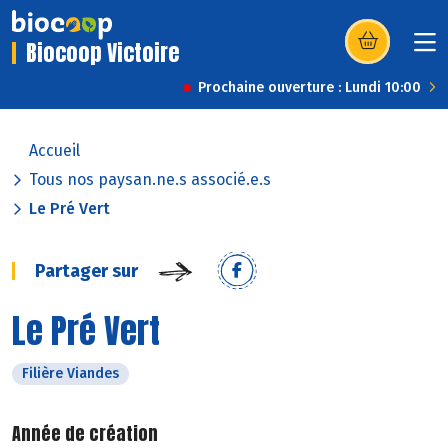
Biocoop Victoire
(s’ouvre dans u
Prochaine ouverture : Lundi 10:00
Accueil
Tous nos paysan.ne.s associé.e.s
Le Pré Vert
Partager sur
Le Pré Vert
Filière Viandes
Année de création