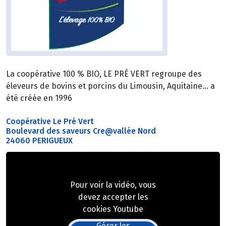
La coopérative 100 % BIO, LE PRÉ VERT regroupe des
éleveurs de bovins et porcins du Limousin, Aquitaine… a
été créée en 1996
Coopérative Le Pré Vert
Boulevard des saveurs Cre@vallée Nord
24060 PERIGUEUX
Pour voir la vidéo, vous
devez accepter les
cookies Youtube
Gérer les