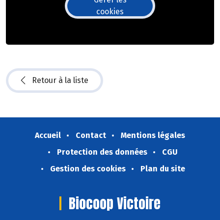
cookies
Retour à la liste
Accueil
Contact
Mentions légales
Protection des données
CGU
Gestion des cookies
Plan du site
Biocoop Victoire